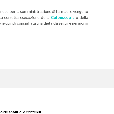
o venoso per la somministrazione di farmaci e vengono
 La corretta esecuzione della
Colonscopia
o della
ene quindi consigliata una dieta da seguire nei giorni
Seguici su:
okie analitici e contenuti