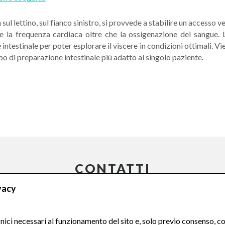
sul lettino, sul fianco sinistro, si provvede a stabilire un access
sa e la frequenza cardiaca oltre che la ossigenazione del sangue.
intestinale per poter esplorare il viscere in condizioni ottimali. Vi
ipo di preparazione intestinale più adatto al singolo paziente.
CONTATTI
vacy
Compila il Form:
ici necessari al funzionamento del sito e, solo previo consenso, co