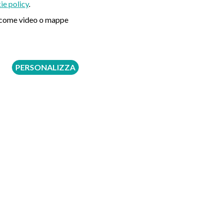
ie policy
.
ni come video o mappe
PERSONALIZZA