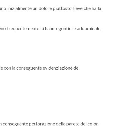
no inizialmente un dolore piuttosto lieve che ha la
. Meno frequentemente si hanno gonfiore addominale,
ale con la conseguente evidenziazione dei
con conseguente perforazione della parete del colon