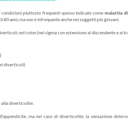
e condizioni piuttosto frequenti spesso indicate come
malattia d
gli 80 anni, ma non è infrequente anche nei soggetti più giovani.
iverticoli, nel colon (nel sigma con estensione al discendente e al tr
:
)
 diverticoli)
alla diverticolite.
ll’appendicite, ma nel caso di diverticolite, la sensazione dolor