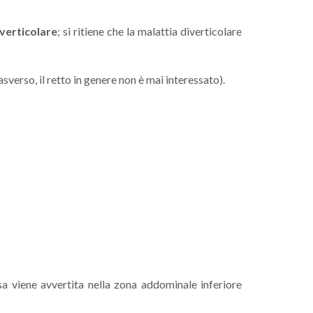
iverticolare
; si ritiene che la malattia diverticolare
asverso, il retto in genere non è mai interessato).
osa viene avvertita nella zona addominale inferiore