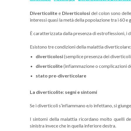
Diverticolite
e
Diverticolosi
del colon sono dell
interessi quasi la metà della popolazione tra i 60 e 
È caratterizzata dalla presenza di estroflessioni, i d
Esistono tre condizioni della malattia diverticolare
diverticolosi
(semplice presenza dei diverticoli
diverticolite
(infiammazione o complicazioni dei
stato pre-diverticolare
La diverticolite: segni e sintomi
Se i diverticoli s’infiammano e/o infettano, si giunge 
I sintomi della malattia ricordano molto quelli de
sinistra invece che in quella inferiore destra.