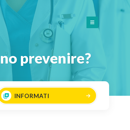
sono prevenire?
INFORMATI