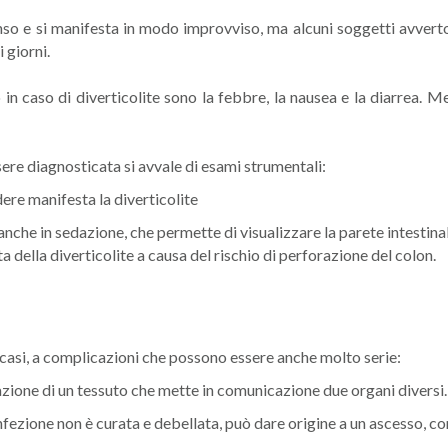
tenso e si manifesta in modo improvviso, ma alcuni soggetti avverto
 giorni.
 in caso di diverticolite sono la febbre, la nausea e la diarrea
ere diagnosticata si avvale di esami strumentali:
ere manifesta la diverticolite
nche in sedazione, che permette di visualizzare la parete intestin
della diverticolite a causa del rischio di perforazione del colon.
i casi, a complicazioni che possono essere anche molto serie:
razione di un tessuto che mette in comunicazione due organi diversi.
’infezione non è curata e debellata, può dare origine a un ascesso, 