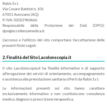
Rabis S.r.l.
Via Cesare Battisti n. 101
67051 Avezzano (AQ)
P. IVA: 02022960666
Responsabile della Protezione dei Dati (DPO):
dpo@eccellenzamedica.it
L'accesso e l'utilizzo del sito comportano l'accettazione delle
presenti Note Legali.
2. Finalità del Sito Lacolonscopia.it
Il sito Lacolonscopia.it ha finalità informative e di supporto
all'erogazione dei servizi di orientamento, accompagnamento
e assistenza alla prenotazione sanitaria offerti da Rabis S.r.l.
Le informazioni presenti sul sito hanno carattere
esclusivamente informativo e non costituiscono consulenza
medica, diagnosi o prescrizione terapeutica.