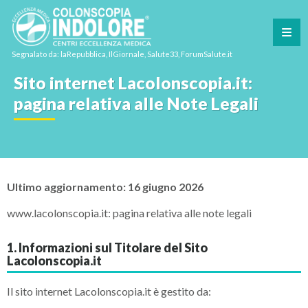
Segnalato da: laRepubblica, IlGiornale, Salute33, ForumSalute.it
Sito internet Lacolonscopia.it:
pagina relativa alle Note Legali
Ultimo aggiornamento: 16 giugno 2026
www.lacolonscopia.it: pagina relativa alle note legali
1. Informazioni sul Titolare del Sito
Lacolonscopia.it
Il sito internet Lacolonscopia.it è gestito da: