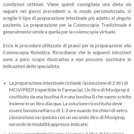
condizioni ottimali. Viene quindi consigliata una dieta da
seguire nei giorni precedenti e, in modo personalizzato, si
sceglie il tipo di preparazione intestinale più adatto al singolo
paziente. La preparazione per la Colonscopia Tradizionale è
generalmente simile a quella per la colonscopia virtuale.
Ecco le procedure utilizzate di prassi per la preparazione alla
Colonscopia Robotica. Ricordiamo che le seguenti istruzioni
sono a puro scopo illustrativo e non possono sostituire le
indicazioni dello specialista:
La preparazione intestinale richiede l’assunzione di 2 litri di
MOVIPREP (reperibile in Farmacia). Un litro di Moviprep è
costituito da una bustina A e una bustina B che vanno sciolte
insieme in un litro d’acqua. La soluzione ricostituita deve
essere bevuta nell’arco di 1-2 ore usando bicchieri di vetro.
L’assunzione va ripetuta con un secondo litro di Moviprep
secondo le modalità appresso indicate;
La sera precedente l’esame, assumere 1 litro di Moviprep