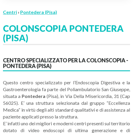
Centri
›
Pontedera (Pisa)
COLONSCOPIA PONTEDERA
(PISA)
CENTRO SPECIALIZZATO PER LA COLONSCOPIA -
PONTEDERA (PISA)
Questo centro specializzato per l’Endoscopia Digestiva e la
Gastroenterologia fa parte del Poliambulatorio San Giuseppe,
situata a
Pontedera
(Pisa), in Via Della Misericordia, 31 (Cap
56025). E’ una struttura selezionata dal gruppo “Eccellenza
Medica” in virtù degli alti standard qualitativi e di assistenza al
paziente applicati presso la struttura.
E’ infatti uno dei migliori e moderni centri presenti sul territorio
dotato di video endoscopi di ultima generazione e di