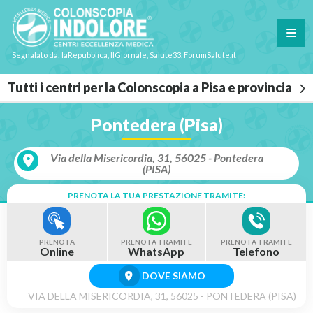
Segnalato da: laRepubblica, IlGiornale, Salute33, ForumSalute.it
Tutti i centri per la Colonscopia a Pisa e provincia
Pontedera (Pisa)
Via della Misericordia, 31, 56025 - Pontedera
(PISA)
PRENOTA LA TUA PRESTAZIONE TRAMITE:
PRENOTA
PRENOTA TRAMITE
PRENOTA TRAMITE
Online
WhatsApp
Telefono
DOVE SIAMO
VIA DELLA MISERICORDIA, 31, 56025 - PONTEDERA (PISA)