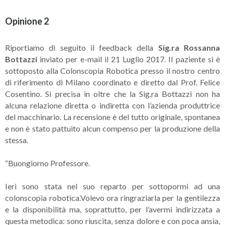
Opinione 2
Riportiamo di seguito il feedback della
Sig.ra Rossanna
Bottazzi
inviato per e-mail il 21 Luglio 2017. Il paziente si è
sottoposto alla Colonscopia Robotica presso il nostro centro
di riferimento di Milano coordinato e diretto dal Prof. Felice
Cosentino. Si precisa in oltre che la Sig.ra Bottazzi non ha
alcuna relazione diretta o indiretta con l’azienda produttrice
del macchinario. La recensione è del tutto originale, spontanea
e non è stato pattuito alcun compenso per la produzione della
stessa.
“Buongiorno Professore.
Ieri sono stata nel suo reparto per sottopormi ad una
colonscopia robotica.Volevo ora ringraziarla per la gentilezza
e la disponibilità ma, soprattutto, per l’avermi indirizzata a
questa metodica: sono riuscita, senza dolore e con poca ansia,