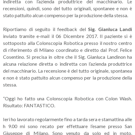
indiretta con l’azienda produttrice del macchinario. Le
recensioni, quindi, sono del tutto originali, spontanee e non è
stato pattuito alcun compenso per la produzione della stessa.
Riportiamo di seguito il feedback del
Sig. Gianluca Landi
inviato tramite e-mail il 06 Dicembre 2017. Il paziente si è
sottoposto alla Colonscopia Robotica presso il nostro centro
di riferimento di Milano coordinato e diretto dal Prof. Felice
Cosentino. Si precisa in oltre che il Sig. Gianluca Landinon ha
alcuna relazione diretta o indiretta con l’azienda produttrice
del macchinario. La recensione è del tutto originale, spontanea
e non è stato pattuito alcun compenso per la produzione della
stessa.
“Oggi ho fatto una Colonscopia Robotica con Colon Wash.
Risultato: FANTASTICO.
Ieri ho lavorato regolarmente fino a tarda sera e stamattina alle
h 9.00 mi sono recato per effettuare l’esame presso San
Giuseppe di Milano. Sono venuto da solo ed in moto,