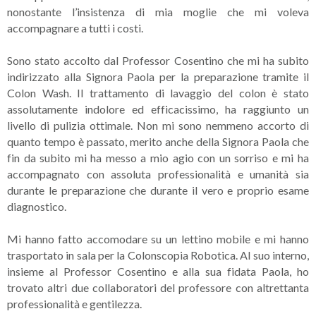
nonostante l’insistenza di mia moglie che mi voleva
accompagnare a tutti i costi.
Sono stato accolto dal Professor Cosentino che mi ha subito
indirizzato alla Signora Paola per la preparazione tramite il
Colon Wash. Il trattamento di lavaggio del colon è stato
assolutamente indolore ed efficacissimo, ha raggiunto un
livello di pulizia ottimale. Non mi sono nemmeno accorto di
quanto tempo è passato, merito anche della Signora Paola che
fin da subito mi ha messo a mio agio con un sorriso e mi ha
accompagnato con assoluta professionalità e umanità sia
durante le preparazione che durante il vero e proprio esame
diagnostico.
Mi hanno fatto accomodare su un lettino mobile e mi hanno
trasportato in sala per la Colonscopia Robotica. Al suo interno,
insieme al Professor Cosentino e alla sua fidata Paola, ho
trovato altri due collaboratori del professore con altrettanta
professionalità e gentilezza.