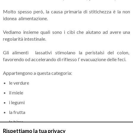
Molto spesso però, la causa primaria di stitichezza è la non
idonea alimentazione.
Vediamo insieme quali sono i cibi che aiutano ad avere una
regolarità intestinale.
Gli alimenti lassativi stimolano la peristalsi del colon,
favorendo od accelerando di riflesso l’ evacuazione delle feci.
Appartengono a questa categoria:
le verdure
il miele
i legumi
la frutta
la birra
Rispettiamo la tua privacy
il latte