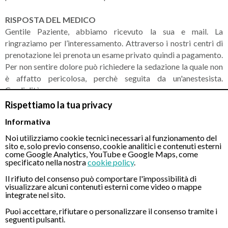
RISPOSTA DEL MEDICO
Gentile Paziente, abbiamo ricevuto la sua e mail. La
ringraziamo per l’interessamento. Attraverso i nostri centri di
prenotazione lei prenota un esame privato quindi a pagamento.
Per non sentire dolore può richiedere la sedazione la quale non
è affatto pericolosa, perchè seguita da un'anestesista.
Cordialità.
Rispettiamo la tua privacy
Informativa
CONTATTI
Noi utilizziamo cookie tecnici necessari al funzionamento del
sito e, solo previo consenso, cookie analitici e contenuti esterni
come Google Analytics, YouTube e Google Maps, come
specificato nella nostra
cookie policy
.
Chiamaci
Il rifiuto del consenso può comportare l'impossibilità di
visualizzare alcuni contenuti esterni come video o mappe
integrate nel sito.
Puoi accettare, rifiutare o personalizzare il consenso tramite i
seguenti pulsanti.