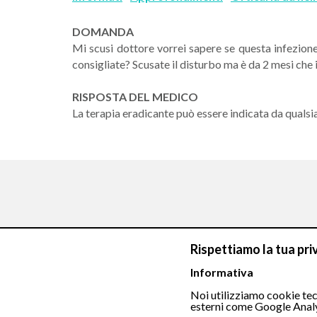
DOMANDA
Mi scusi dottore vorrei sapere se questa infezion
consigliate? Scusate il disturbo ma è da 2 mesi che
RISPOSTA DEL MEDICO
La terapia eradicante può essere indicata da quals
Chiamaci
Rispettiamo la tua pri
Informativa
Noi utilizziamo cookie tecn
esterni come Google Analy