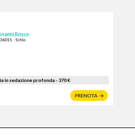
iovanni Bosco
 36015 - Schio
a in sedazione profonda -
370 €
PRENOTA