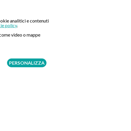
okie analitici e contenuti
ie policy
.
Seguici su:
ni come video o mappe
PERSONALIZZA