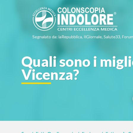
Segnalato da: laRepubblica, IlGiornale, Salute33, Forum
Quali sono i migli
Vicenza?