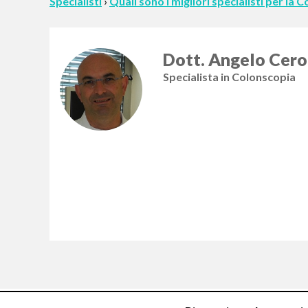
Specialisti
›
Quali sono i migliori specialisti per la
Dott. Angelo Cero
Specialista in Colonscopia