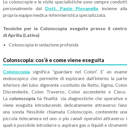
Le colonscopie e le visite specialistiche sono sempre condotti
personalmente dal
Dott. Paolo Piovanello
insieme alla
propria equipe medica-infermieristica specializzata.
Tecniche per la Colonscopia eseguite presso il centro
di
Aprilia (Latina)
Colonscopia in sedazione profonda
Colonscopia: cos’è e come viene eseguita
Colonscopia
significa “guardare nel Colon“. E’ un esame
endoscopico che permette di esplorare dall’interno la parte
inferiore del tubo digerente costituito da Retto, Sigma, Colon
Discendente, Colon Traverso, Colon ascendente e Cieco.
La
colonscopia
ha finalità sia diagnostiche che operative e
viene eseguita introducendo delicatamente attraverso l’ano
una sonda flessibile chiamata Colonscopio, contenente una
piccola telecamera ed uno o più canali operativi attraverso i
quali è possibile introdurre o aspirare gas o liquidi e strumenti