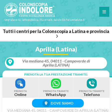
Segnalato da: laRepubblica, IlGiornale, Salute33, ForumSalute.it
Tutti i centri per la Colonscopia a Latina e provincia
Aprilia (Latina)
Via mediana 45, 04011 - Campoverde di
Aprilia (LATINA)
PRENOTA LA TUA PRESTAZIONE TRAMITE:
PRENOTA
PRENOTA TRAMITE
PRENOTA TRAMITE
Online
WhatsApp
Telefono
DOVE SIAMO
VIA MEDIANA 45, 04011 - CAMPOVERDE DI APRILIA (LATINA)