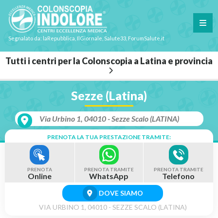
Segnalato da: laRepubblica, IlGiornale, Salute33, ForumSalute.it
Tutti i centri per la Colonscopia a Latina e provincia
Sezze (Latina)
Via Urbino 1, 04010 - Sezze Scalo (LATINA)
PRENOTA LA TUA PRESTAZIONE TRAMITE:
PRENOTA
PRENOTA TRAMITE
PRENOTA TRAMITE
Online
WhatsApp
Telefono
DOVE SIAMO
VIA URBINO 1, 04010 - SEZZE SCALO (LATINA)