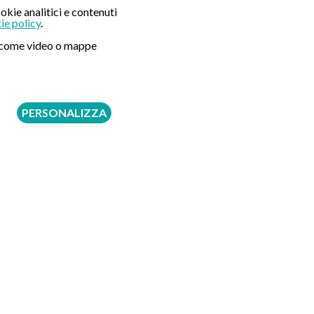
okie analitici e contenuti
ie policy
.
ni come video o mappe
PERSONALIZZA