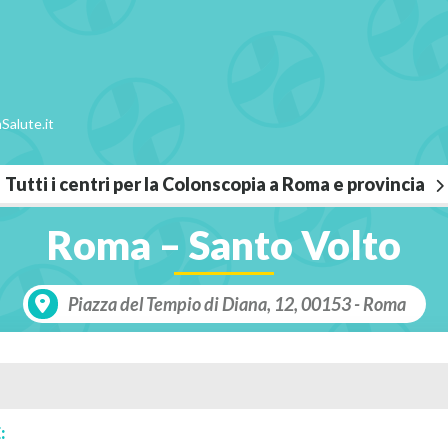
Salute.it
Tutti i centri per la Colonscopia a Roma e provincia
Roma – Santo Volto
Piazza del Tempio di Diana, 12, 00153 - Roma
: