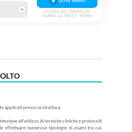
DOVE SIAMO
PIAZZA DEL TEMPIO DI
DIANA, 12, 00153 - ROMA
VOLTO
te applicati presso la struttura.
tenzione all’utilizzo di tecniche cliniche e protocolli
le effettuare numerose tipologie di esami tra cui,