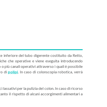
e inferiore del tubo digerente costituito da Retto,
iche che operative e viene eseguita introducendo
più canali operativi attraverso i quali è possibile
ro di
polipi
. In caso di colonscopia robotica, verrà
LEGGI
i lassativi per la pulizia del colon. In caso di ricorso
nto il rispetto di alcuni accorgimenti alimentari a