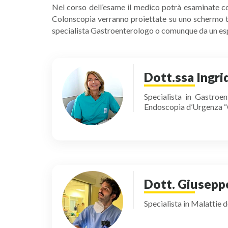
Nel corso dell’esame il medico potrà esaminate co
Colonscopia verranno proiettate su uno schermo t
specialista Gastroenterologo o comunque da un esp
Dott.ssa Ingri
Specialista in Gastroe
Endoscopia d’Urgenza 
Dott. Giusepp
Specialista in Malat