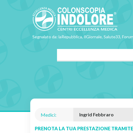
Segnalato da: laRepubblica, IlGiornale, Salute33, Forum
Medici:
PRENOTA LA TUA PRESTAZIONE TRAMITE