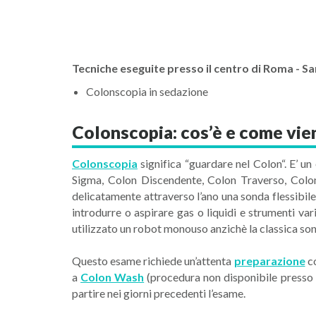
Tecniche eseguite presso il centro di Roma -
Sa
Colonscopia in sedazione
Colonscopia: cos’è e come vie
Colonscopia
significa “guardare nel Colon“. E’ u
Sigma, Colon Discendente, Colon Traverso, Col
delicatamente attraverso l’ano una sonda flessibil
introdurre o aspirare gas o liquidi e strumenti var
utilizzato un robot monouso anzichè la classica sond
Questo esame richiede un’attenta
preparazione
co
a
Colon Wash
(procedura non disponibile presso q
partire nei giorni precedenti l’esame.