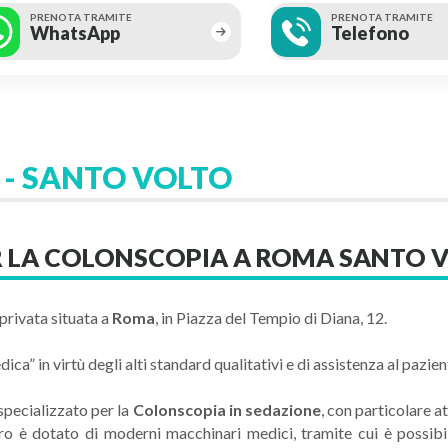
PRENOTA TRAMITE
PRENOTA TRAMITE
WhatsApp
Telefono
- SANTO VOLTO
R LA COLONSCOPIA A ROMA SANTO 
 privata situata a
Roma
, in Piazza del Tempio di Diana, 12.
a” in virtù degli alti standard qualitativi e di assistenza al pazien
 specializzato per la
Colonscopia in sedazione
, con particolare at
tro è dotato di moderni macchinari medici, tramite cui è possibi