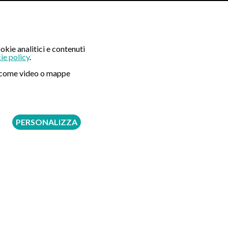
okie analitici e contenuti
ie policy
.
ni come video o mappe
PERSONALIZZA