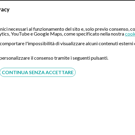
vacy
copia di Roma – Santo Volto
ici necessari al funzionamento del sito e, solo previo consenso, co
tics, YouTube e Google Maps, come specificato nella nostra
cook
ò comportare l'impossibilità di visualizzare alcuni contenuti ester
 personalizzare il consenso tramite i seguenti pulsanti.
CONTINUA SENZA ACCETTARE