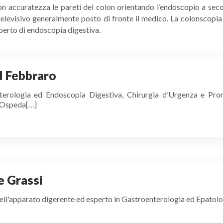
n accuratezza le pareti del colon orientando l’endoscopio a seco
elevisivo generalmente posto di fronte il medico. La colonscopia
erto di endoscopia digestiva.
d Febbraro
nterologia ed Endoscopia Digestiva, Chirurgia d’Urgenza e Pron
“Ospeda[…]
e Grassi
tie dell'apparato digerente ed esperto in Gastroenterolog