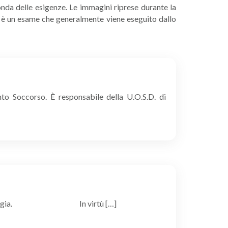
nda delle esigenze. Le immagini riprese durante la
 è un esame che generalmente viene eseguito dallo
LEGGI
to Soccorso. È responsabile della U.O.S.D. di
ia ed Epatologia. In virtù […]