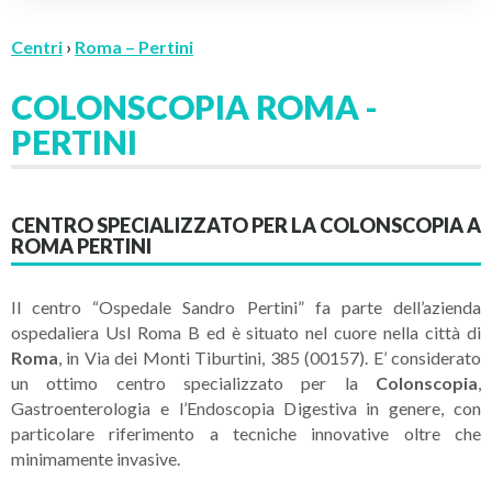
Centri
›
Roma – Pertini
COLONSCOPIA ROMA -
PERTINI
CENTRO SPECIALIZZATO PER LA COLONSCOPIA A
ROMA PERTINI
Il centro “Ospedale Sandro Pertini” fa parte dell’azienda
ospedaliera Usl Roma B ed è situato nel cuore nella città di
Roma
, in Via dei Monti Tiburtini, 385 (00157). E’ considerato
un ottimo centro specializzato per la
Colonscopia
,
Gastroenterologia e l’Endoscopia Digestiva in genere, con
particolare riferimento a tecniche innovative oltre che
minimamente invasive.