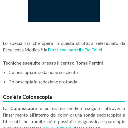
Lo specialista che opera in questa struttura selezionato da
Eccellenza Medica è la
Dott.ssa Isabella De Felici
Tecniche eseguite presso il centro Roma Pertini
Colonscopia in sedazione cosciente
Colonscopia in sedazione profonda
Cos’è la Colonscopia
La
Colonscopia
è un esame medico eseguito attraverso
l’inserimento all’interno del colon di una sonda endoscopica a
fibre ottiche tramite cui è possibile diagnosticare patologie
quali infiammazioni,
polipi
,
tumori
, ulcere o lesioni.