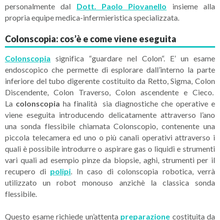
personalmente dal
Dott. Paolo Piovanello
insieme alla
propria equipe medica-infermieristica specializzata.
Colonscopia: cos’è e come viene eseguita
Colonscopia
significa “guardare nel Colon“. E’ un esame
endoscopico che permette di esplorare dall’interno la parte
inferiore del tubo digerente costituito da Retto, Sigma, Colon
Discendente, Colon Traverso, Colon ascendente e Cieco.
La
colonscopia
ha finalità sia diagnostiche che operative e
viene eseguita introducendo delicatamente attraverso l’ano
una sonda flessibile chiamata Colonscopio, contenente una
piccola telecamera ed uno o più canali operativi attraverso i
quali è possibile introdurre o aspirare gas o liquidi e strumenti
vari quali ad esempio pinze da biopsie, aghi, strumenti per il
recupero di
polipi
. In caso di colonscopia robotica, verrà
utilizzato un robot monouso anzichè la classica sonda
flessibile.
Questo esame richiede un’attenta
preparazione
costituita da