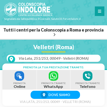
Segnalato da: laRepubblica, IlGiornale, Salute33, ForumSalute.it
Tutti i centri per la Colonscopia a Roma e provincia
Velletri (Roma)
Via Lata, 251/253, 00049 - Velletri (ROMA)
PRENOTA LA TUA PRESTAZIONE TRAMITE:
PRENOTA
PRENOTA TRAMITE
PRENOTA TRAMITE
Online
WhatsApp
Telefono
DOVE SIAMO
VIA LATA, 251/253, 00049 - VELLETRI (ROMA)