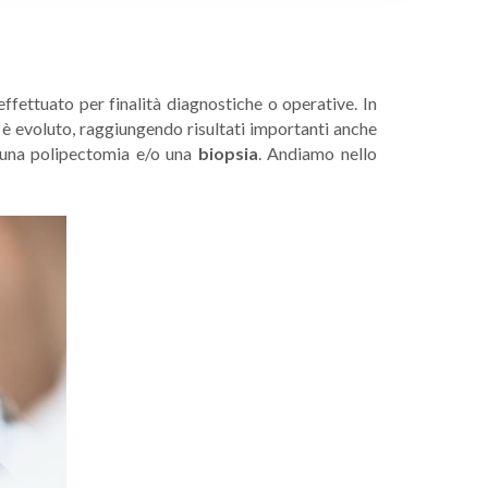
fettuato per finalità diagnostiche o operative. In
 è evoluto, raggiungendo risultati importanti anche
e una polipectomia e/o una
biopsia
. Andiamo nello