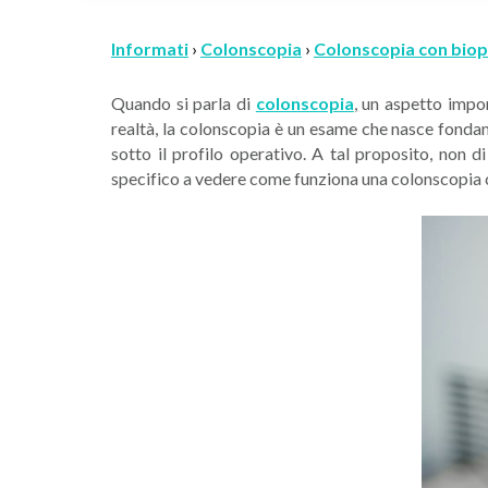
Informati
›
Colonscopia
›
Colonscopia con biops
Quando si parla di
colonscopia
, un aspetto impo
realtà, la colonscopia è un esame che nasce fondam
sotto il profilo operativo. A tal proposito, non
specifico a vedere come funziona una colonscopia 