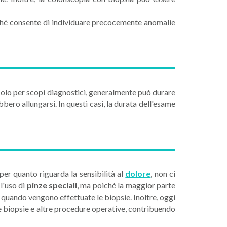
ché consente di individuare precocemente anomalie
 solo per scopi diagnostici, generalmente può durare
bero allungarsi. In questi casi, la durata dell'esame
er quanto riguarda la sensibilità al
dolore
, non ci
l'uso di
pinze speciali
, ma poiché la maggior parte
e quando vengono effettuate le biopsie. Inoltre, oggi
uire biopsie e altre procedure operative, contribuendo