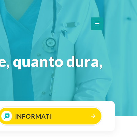
e, quanto dura,
INFORMATI