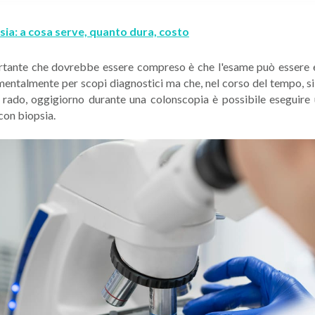
ia: a cosa serve, quanto dura, costo
rtante che dovrebbe essere compreso è che l'esame può essere ef
entalmente per scopi diagnostici ma che, nel corso del tempo, si
 di rado, oggigiorno durante una colonscopia è possibile eseguir
con biopsia.